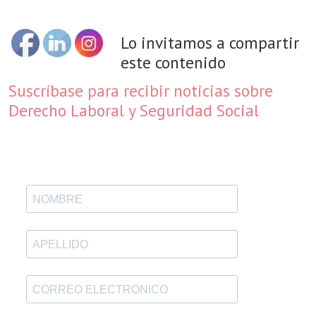
Lo invitamos a compartir
este contenido
Suscríbase para recibir noticias sobre
Derecho Laboral y Seguridad Social