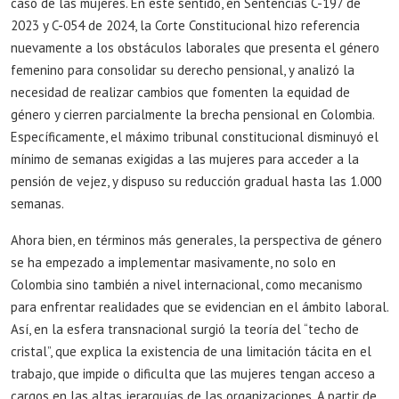
caso de las mujeres. En este sentido, en Sentencias C-197 de
2023 y C-054 de 2024, la Corte Constitucional hizo referencia
nuevamente a los obstáculos laborales que presenta el género
femenino para consolidar su derecho pensional, y analizó la
necesidad de realizar cambios que fomenten la equidad de
género y cierren parcialmente la brecha pensional en Colombia.
Específicamente, el máximo tribunal constitucional disminuyó el
mínimo de semanas exigidas a las mujeres para acceder a la
pensión de vejez, y dispuso su reducción gradual hasta las 1.000
semanas.
Ahora bien, en términos más generales, la perspectiva de género
se ha empezado a implementar masivamente, no solo en
Colombia sino también a nivel internacional, como mecanismo
para enfrentar realidades que se evidencian en el ámbito laboral.
Así, en la esfera transnacional surgió la teoría del “techo de
cristal”, que explica la existencia de una limitación tácita en el
trabajo, que impide o dificulta que las mujeres tengan acceso a
cargos en las altas jerarquías de las organizaciones. A partir de