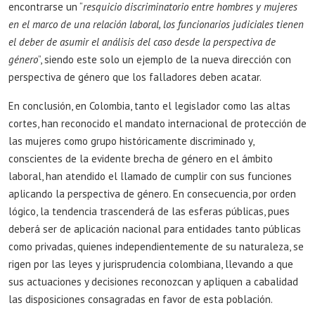
encontrarse un “
resquicio discriminatorio entre hombres y mujeres
en el marco de una relación laboral, los funcionarios judiciales tienen
el deber de asumir el análisis del caso desde la perspectiva de
género
”, siendo este solo un ejemplo de la nueva dirección con
perspectiva de género que los falladores deben acatar.
En conclusión, en Colombia, tanto el legislador como las altas
cortes, han reconocido el mandato internacional de protección de
las mujeres como grupo históricamente discriminado y,
conscientes de la evidente brecha de género en el ámbito
laboral, han atendido el llamado de cumplir con sus funciones
aplicando la perspectiva de género. En consecuencia, por orden
lógico, la tendencia trascenderá de las esferas públicas, pues
deberá ser de aplicación nacional para entidades tanto públicas
como privadas, quienes independientemente de su naturaleza, se
rigen por las leyes y jurisprudencia colombiana, llevando a que
sus actuaciones y decisiones reconozcan y apliquen a cabalidad
las disposiciones consagradas en favor de esta población.