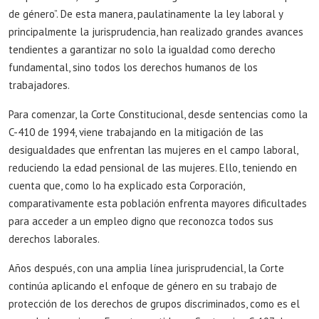
de género”. De esta manera, paulatinamente la ley laboral y
principalmente la jurisprudencia, han realizado grandes avances
tendientes a garantizar no solo la igualdad como derecho
fundamental, sino todos los derechos humanos de los
trabajadores.
Para comenzar, la Corte Constitucional, desde sentencias como la
C-410 de 1994, viene trabajando en la mitigación de las
desigualdades que enfrentan las mujeres en el campo laboral,
reduciendo la edad pensional de las mujeres. Ello, teniendo en
cuenta que, como lo ha explicado esta Corporación,
comparativamente esta población enfrenta mayores dificultades
para acceder a un empleo digno que reconozca todos sus
derechos laborales.
Años después, con una amplia línea jurisprudencial, la Corte
continúa aplicando el enfoque de género en su trabajo de
protección de los derechos de grupos discriminados, como es el