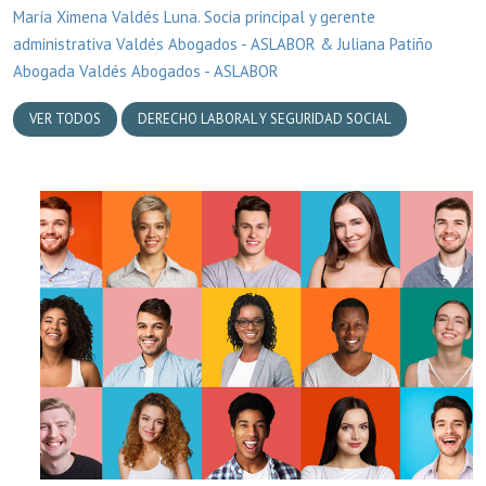
María Ximena Valdés Luna. Socia principal y gerente
administrativa Valdés Abogados - ASLABOR & Juliana Patiño
Abogada Valdés Abogados - ASLABOR
VER TODOS
DERECHO LABORAL Y SEGURIDAD SOCIAL