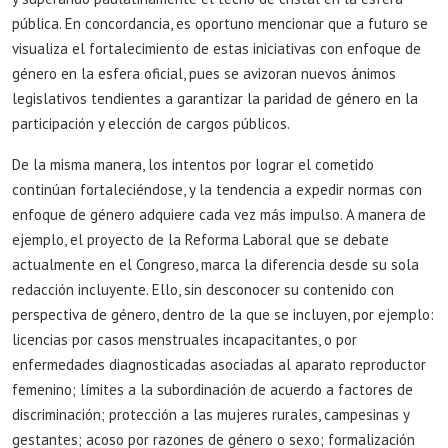
pública. En concordancia, es oportuno mencionar que a futuro se
visualiza el fortalecimiento de estas iniciativas con enfoque de
género en la esfera oficial, pues se avizoran nuevos ánimos
legislativos tendientes a garantizar la paridad de género en la
participación y elección de cargos públicos.
De la misma manera, los intentos por lograr el cometido
continúan fortaleciéndose, y la tendencia a expedir normas con
enfoque de género adquiere cada vez más impulso. A manera de
ejemplo, el proyecto de la Reforma Laboral que se debate
actualmente en el Congreso, marca la diferencia desde su sola
redacción incluyente. Ello, sin desconocer su contenido con
perspectiva de género, dentro de la que se incluyen, por ejemplo:
licencias por casos menstruales incapacitantes, o por
enfermedades diagnosticadas asociadas al aparato reproductor
femenino; límites a la subordinación de acuerdo a factores de
discriminación; protección a las mujeres rurales, campesinas y
gestantes; acoso por razones de género o sexo; formalización