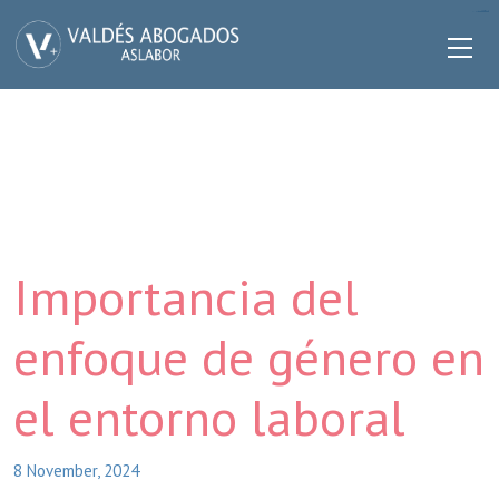
Walking Tours in Antigua
situs togel online
togel online
togel online
togel online
togel online
bandar togel
bandar togel
togel online
togel online
togel online
togel online
slot thailand
slot gacor hari ini
slot gacor hari ini
slot thailand
slot gacor hari ini
slot gacor hari ini
slot online
slot online
slot online
situs bento4d
slot online
slot online
slot online
slot online
toto togel
bento4d
toto togel
sydney night
bento4d
bento4d
bento4d
bento4d
bento4d
bento4d
bento4d
bento4d
bento4d
bento4d
bento4d
bento4d
bento4d
bento4d
bento4d
bento4d
bento4d
bento4d
toto togel
bento4d
bento4d
bento4d
bento4d
bento4d
bento4d
bento4d
bento4d
bento4d
toto togel
bento4d
bento4d
bento4d
toto togel
bento4d
link slot resmi
bento4d
bento4d
bento4d
bento4d
bento4d
bento4d
bento4d
toto togel
toto togel
toto togel
bento4d
bento4d
bento4d
bento4d
bento4d
toto togel
bento4d
bento4d
bento4d
bento4d
bento4d
togel resmi
toto togel
toto togel
toto togel
bento4d
toto togel
togel resmi
togel resmi
togel resmi
bento4d
bento4d
bento4d
bento4d
bento4d
bento4d
slot gacor
situs togel
situs slot resmi
situs togel
situs togel
situs togel
situs togel
situs togel
situs togel
situs togel
situs togel
slot777
situs togel
situs togel
situs togel
slot gacor
situs togel
toto slot
toto slot
link slot
link slot
slot resmi
slot resmi
link slot
toto slot
toto slot
toto slot
slot 4d
toto slot
toto slot
slot resmi
toto slot
link slot
link slot
slot 4d
slot 4d
slot resmi
slot resmi
situs gacor
slot resmi
toto slot
slot resmi
toto slot
slot resmi
toto slot
toto slot
situs gacor
toto slot
situs slot
situs slot
situs slot
situs slot
situs toto
situs slot
situs slot
rtp slot
situs slot
rtp slot
situs slot
situs slot
situs toto
situs toto
situs toto
situs toto
situs slot
situs slot
situs toto
situs slot
Importancia del
enfoque de género en
el entorno laboral
8 November, 2024