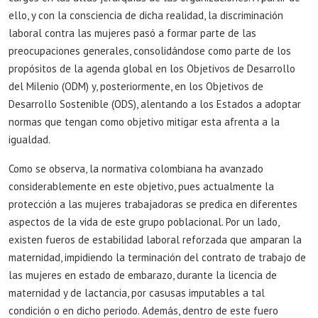
ello, y con la consciencia de dicha realidad, la discriminación
laboral contra las mujeres pasó a formar parte de las
preocupaciones generales, consolidándose como parte de los
propósitos de la agenda global en los Objetivos de Desarrollo
del Milenio (ODM) y, posteriormente, en los Objetivos de
Desarrollo Sostenible (ODS), alentando a los Estados a adoptar
normas que tengan como objetivo mitigar esta afrenta a la
igualdad.
Como se observa, la normativa colombiana ha avanzado
considerablemente en este objetivo, pues actualmente la
protección a las mujeres trabajadoras se predica en diferentes
aspectos de la vida de este grupo poblacional. Por un lado,
existen fueros de estabilidad laboral reforzada que amparan la
maternidad, impidiendo la terminación del contrato de trabajo de
las mujeres en estado de embarazo, durante la licencia de
maternidad y de lactancia, por casusas imputables a tal
condición o en dicho periodo. Además, dentro de este fuero