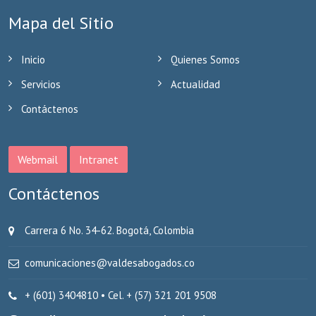
Mapa del Sitio
Inicio
Quienes Somos
Servicios
Actualidad
Contáctenos
Webmail
Intranet
Contáctenos
​Carrera 6 No. 34-62. Bogotá, Colombia
comunicaciones@valdesabogados.co
+ (601) 3404810 • Cel. + (57) 321 201 9508