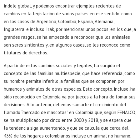
índole global, y podemos encontrar ejemplos recientes de
cambios en la legislación de varios países en ese sentido, como
en los casos de Argentina, Colombia, España, Alemania,
Inglaterra, e incluso, Irak, por mencionar unos pocos, en los que, a
grandes rasgos, se ha empezado a reconocer que los animales
son seres sintientes y, en algunos casos, se les reconoce como
titulares de derechos.
A partir de estos cambios sociales y legales, ha surgido el
concepto de las familias multiespecie, que hace referencia, como
su nombre permite inferirlo, a familias que se componen por
humanos y animales de otras especies. Este concepto, incluso, ha
sido reconocido en Colombia ya por jueces a la hora de tomar sus
decisiones. A lo anterior, debemos sumarle el crecimiento del
llamado “mercado de mascotas” en Colombia que, según FENALCO,
se ha multiplicado por cinco entre 2000 y 2018, y se espera que
la tendencia siga aumentando, y que se calcula que cerca del
43% de los hogares colombianos incluye un animal no humano.