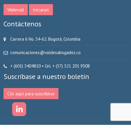
Webmail
Intranet
Contáctenos
​Carrera 6 No. 34-62. Bogotá, Colombia
comunicaciones@valdesabogados.co
+ (601) 3404810 • Cel. + (57) 321 201 9508
Suscríbase a nuestro boletín
Clic aquí para suscribirse
© 2026
Valdés Abogados – ASLABOR
•