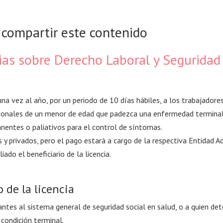
 compartir este contenido
cias sobre Derecho Laboral y Seguridad
na vez al año, por un periodo de 10 días hábiles, a los trabajadore
rsonales de un menor de edad que padezca una enfermedad terminal 
nentes o paliativos para el control de síntomas.
 y privados, pero el pago estará a cargo de la respectiva Entidad A
iado el beneficiario de la licencia.
 de la licencia
antes al sistema general de seguridad social en salud, o a quien de
ondición terminal.