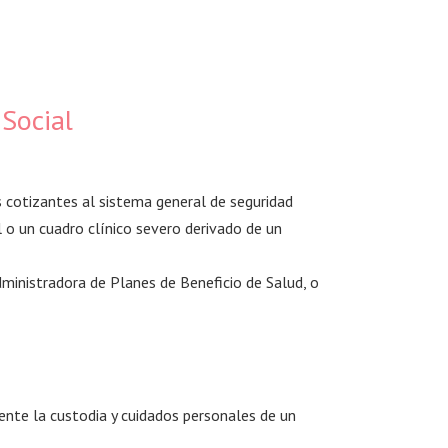
 Social
s cotizantes al sistema general de seguridad
o un cuadro clínico severo derivado de un
dministradora de Planes de Beneficio de Salud, o
tente la custodia y cuidados personales de un