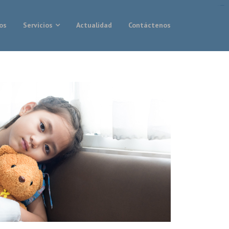
link alternatif bento4d
slot gacor hari ini
link alternatif
bento4d
toto togel
slot rtp gacor
toto togel
bento4d
bento4d
bento4d
situs togel
slot gacor
situs gacor
toto slot
jacktoto
link slot
link slot
toto slot
situs toto
rtp slot
situs toto
os
Servicios
Actualidad
Contáctenos