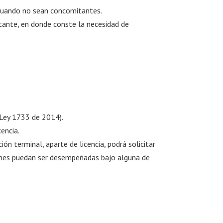
y cuando no sean concomitantes.
atante, en donde conste la necesidad de
2 Ley 1733 de 2014).
encia.
n terminal, aparte de licencia, podrá solicitar
iones puedan ser desempeñadas bajo alguna de