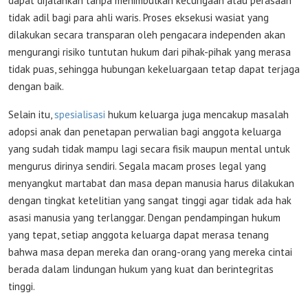
dapat dijalankan tanpa menimbulkan kecurigaan atau perasaan
tidak adil bagi para ahli waris. Proses eksekusi wasiat yang
dilakukan secara transparan oleh pengacara independen akan
mengurangi risiko tuntutan hukum dari pihak-pihak yang merasa
tidak puas, sehingga hubungan kekeluargaan tetap dapat terjaga
dengan baik.
Selain itu,
spesialisasi
hukum keluarga juga mencakup masalah
adopsi anak dan penetapan perwalian bagi anggota keluarga
yang sudah tidak mampu lagi secara fisik maupun mental untuk
mengurus dirinya sendiri. Segala macam proses legal yang
menyangkut martabat dan masa depan manusia harus dilakukan
dengan tingkat ketelitian yang sangat tinggi agar tidak ada hak
asasi manusia yang terlanggar. Dengan pendampingan hukum
yang tepat, setiap anggota keluarga dapat merasa tenang
bahwa masa depan mereka dan orang-orang yang mereka cintai
berada dalam lindungan hukum yang kuat dan berintegritas
tinggi.