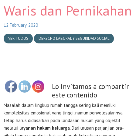
Waris dan Pernikahan
12 February, 2020
VER TODOS
DERECHO LABORAL Y SEGURIDAD SOCIAL
Lo invitamos a compartir
este contenido
Masalah dalam lingkup rumah tangga sering kali memiliki
kompleksitas emosional yang tinggi, namun penyelesaiannya
tetap harus didasarkan pada landasan hukum yang objektif
melalui
layanan hukum keluarga
. Dari urusan perjanjian pra-
nikah hingga sengketa hak asuh anak, kehadiran seorang