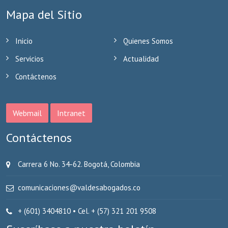
Mapa del Sitio
Inicio
Quienes Somos
Servicios
Actualidad
Contáctenos
Webmail
Intranet
Contáctenos
​Carrera 6 No. 34-62. Bogotá, Colombia
comunicaciones@valdesabogados.co
+ (601) 3404810 • Cel. + (57) 321 201 9508