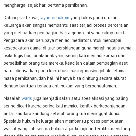
menghargai sejak hari pertama pernikahan.
Dalam praktiknya,
layanan hukum
yang fokus pada urusan
keluarga akan sangat membantu saat terjadi proses perceraian
yang melibatkan pembagian harta gono-gini yang cukup rumit.
Pengacara akan berupaya menjadi mediator untuk mencapai
kesepakatan damai di luar persidangan guna menghindari trauma
psikologis bagi anak-anak yang sering kali menjadi korban dari
perselisihan orang tua mereka. Keadilan dalam pembagian aset
harus didasarkan pada kontribusi masing-masing pihak selama
masa pernikahan, dan hal ini hanya bisa dihitung secara akurat
dengan bantuan tenaga ahli hukum yang berpengalaman.
Masalah
waris
juga menjadi salah satu spesialisasi yang paling
sering dicari karena sering kali memicu konflik berkepanjangan
antar saudara kandung setelah orang tua meninggal dunia.
Spesialis hukum keluarga akan membantu proses pembuatan
wasiat yang sah secara hukum agar keinginan terakhir mendiang