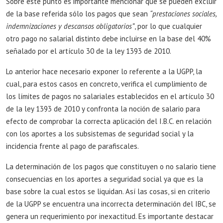
Sobre este punto es importante mencionar que se pueden excluir
de la base referida sólo los pagos que sean
“prestaciones sociales,
indemnizaciones y descansos obligatorios”
, por lo que cualquier
otro pago no salarial distinto debe incluirse en la base del 40%
señalado por el artículo 30 de la ley 1393 de 2010.
Lo anterior hace necesario exponer lo referente a la UGPP, la
cual, para estos casos en concreto, verifica el cumplimiento de
los límites de pagos no salariales establecidos en el artículo 30
de la ley 1393 de 2010 y confronta la noción de salario para
efecto de comprobar la correcta aplicación del I.B.C. en relación
con los aportes a los subsistemas de seguridad social y la
incidencia frente al pago de parafiscales.
La determinación de los pagos que constituyen o no salario tiene
consecuencias en los aportes a seguridad social ya que es la
base sobre la cual estos se liquidan. Así las cosas, si en criterio
de la UGPP se encuentra una incorrecta determinación del IBC, se
genera un requerimiento por inexactitud. Es importante destacar