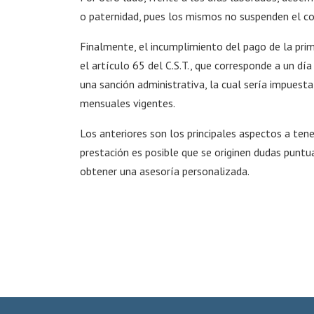
o paternidad, pues los mismos no suspenden el co
Finalmente, el incumplimiento del pago de la prima
el artículo 65 del C.S.T., que corresponde a un d
una sanción administrativa, la cual sería impuest
mensuales vigentes.
Los anteriores son los principales aspectos a tene
prestación es posible que se originen dudas puntu
obtener una asesoría personalizada.