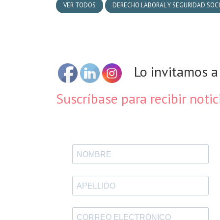
VER TODOS
DERECHO LABORAL Y SEGURIDAD SOC
Lo invitamos a
Suscríbase para recibir noti