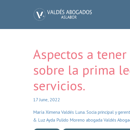
Aspectos a tener
sobre la prima le
servicios.
17 June, 2022
María Ximena Valdés Luna. Socia principal y ger
& Luz Ayda Pulido Moreno abogada Valdés Abog