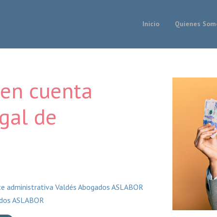
Inicio
Quienes Som
 en cuenta
gal de
ente administrativa Valdés Abogados ASLABOR
ados ASLABOR