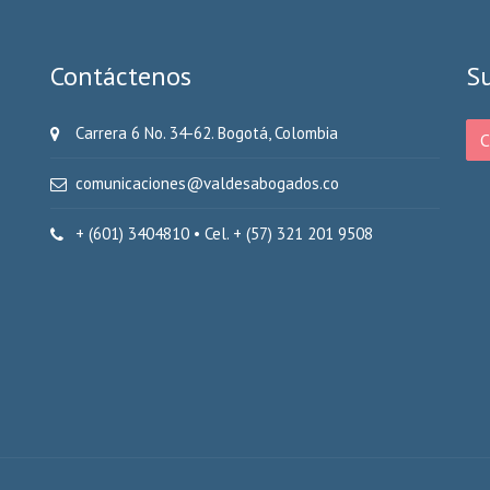
Contáctenos
Su
​Carrera 6 No. 34-62. Bogotá, Colombia
C
comunicaciones@valdesabogados.co
+ (601) 3404810 • Cel. + (57) 321 201 9508