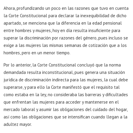
Ahora, profundizando un poco en las razones que tuvo en cuenta
la Corte Constitucional para declarar la inexequibilidad de dicho
apartado, se menciona que la diferencia en la edad pensional
entre hombres y mujeres, hoy en día resulta insuficiente para
superar la discriminación por razones del género, pues incluso se
exige a las mujeres las mismas semanas de cotización que a los
hombres, pero en un menor tiempo.
Por lo anterior, la Corte Constitucional concluyó que la norma
demandada resulta inconstitucional, pues genera una situación
jurídica de discriminación indirecta para las mujeres, la cual debe
superarse, y para ello la Corte manifestó que el requisito tal
como estaba en la ley, no consideraba las barreras y dificultades
que enfrentan las mujeres para acceder y mantenerse en el
mercado laboral y asumir las obligaciones del cuidado del hogar,
así como las obligaciones que se intensifican cuando llegan a la
adultez mayor.