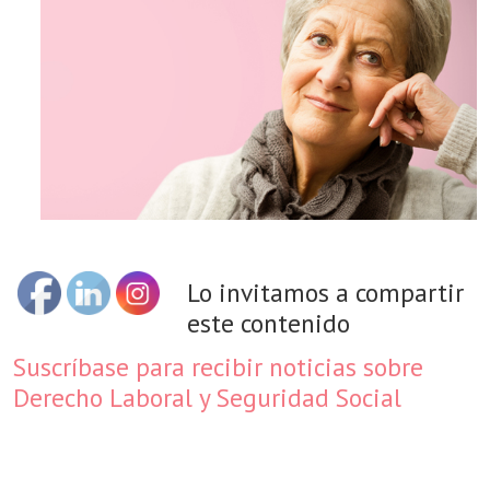
Lo invitamos a compartir
este contenido
Suscríbase para recibir noticias sobre
Derecho Laboral y Seguridad Social