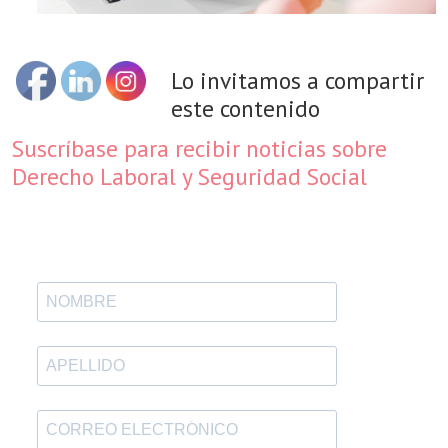
Lo invitamos a compartir
este contenido
Suscríbase para recibir noticias sobre
Derecho Laboral y Seguridad Social