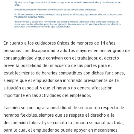
En cuanto a los cuidadores únicos de menores de 14 años,
personas con discapacidad o adultos mayores en primer grado de
consanguinidad y que convivan con el trabajador, el decreto
prevé la posibilidad de un acuerdo de las partes para el
establecimiento de horarios compatibles con dichas funciones,
siempre que el empleador sea informado previamente de la
situación especial, y que el horario no genere afectación
importante en las actividades del empleador.
También se consagra la posibilidad de un acuerdo respecto de
horarios flexibles, siempre que se respete el derecho a la
desconexión laboral y se cumpla la jornada semanal pactada,
para lo cual el empleador se puede apoyar en mecanismos