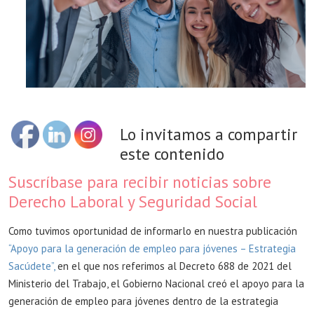
Lo invitamos a compartir
este contenido
Suscríbase para recibir noticias sobre
Derecho Laboral y Seguridad Social
Como tuvimos oportunidad de informarlo en nuestra publicación
“Apoyo para la generación de empleo para jóvenes – Estrategia
Sacúdete”,
en el que nos referimos al Decreto 688 de 2021 del
Ministerio del Trabajo, el Gobierno Nacional creó el apoyo para la
generación de empleo para jóvenes dentro de la estrategia