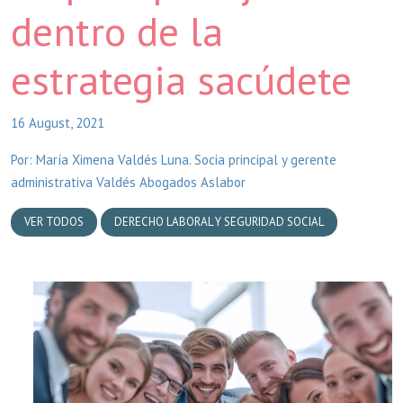
dentro de la
estrategia sacúdete
16 August, 2021
Por: María Ximena Valdés Luna. Socia principal y gerente
administrativa Valdés Abogados Aslabor
VER TODOS
DERECHO LABORAL Y SEGURIDAD SOCIAL